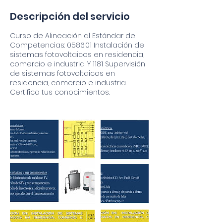
i
z
Descripción del servicio
a
d
Curso de Alineación al Estándar de
o
Competencias: 0586.01 Instalación de
sistemas fotovoltaicos en residencia,
comercio e industria. Y 1181 Supervisión
de sistemas fotovoltaicos en
residencia, comercio e industria.
Certifica tus conocimientos.