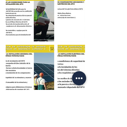
Datos de contacto
55 428 681 34
Golondrinas 15, Los Arcos, Temixco,