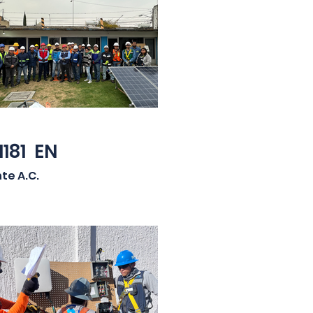
1181 EN
te A.C.