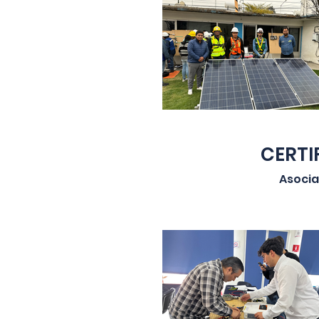
CERTIF
Asocia