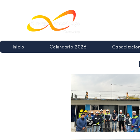
Inicio
Calendario 2026
Capacitacio