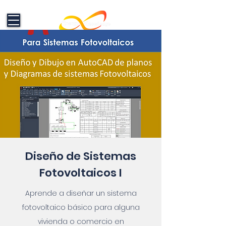
Formación en Energías Renovables:
Electricidad, Fotovoltaico y
Electromovilidad que impulsan el
cambio
Diseño de Sistemas
Fotovoltaicos I
Aprende a diseñar un sistema
fotovoltaico básico para alguna
vivienda o comercio en