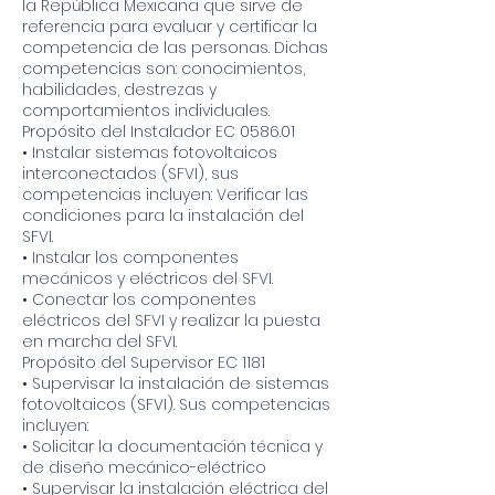
la República Mexicana que sirve de
referencia para evaluar y certificar la
competencia de las personas. Dichas
competencias son: conocimientos,
habilidades, destrezas y
comportamientos individuales.
Propósito del Instalador EC 0586.01
• Instalar sistemas fotovoltaicos
interconectados (SFVI), sus
competencias incluyen: Verificar las
condiciones para la instalación del
SFVI.
• Instalar los componentes
mecánicos y eléctricos del SFVI.
• Conectar los componentes
eléctricos del SFVI y realizar la puesta
en marcha del SFVI.
Propósito del Supervisor EC 1181
• Supervisar la instalación de sistemas
fotovoltaicos (SFVI). Sus competencias
incluyen:
• Solicitar la documentación técnica y
de diseño mecánico-eléctrico
• Supervisar la instalación eléctrica del